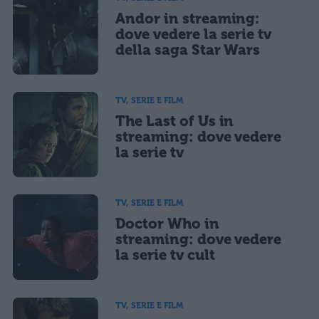
Andor in streaming:
dove vedere la serie tv
della saga Star Wars
TV, SERIE E FILM
The Last of Us in
streaming: dove vedere
la serie tv
TV, SERIE E FILM
Doctor Who in
streaming: dove vedere
la serie tv cult
TV, SERIE E FILM