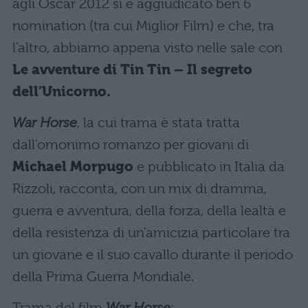
agli Oscar 2012 si è aggiudicato ben 6
nomination (tra cui Miglior Film) e che, tra
l’altro, abbiamo appena visto nelle sale con
Le avventure di Tin Tin – Il segreto
dell’Unicorno.
War Horse
, la cui trama è stata tratta
dall’omonimo romanzo per giovani di
Michael Morpugo
e pubblicato in Italia da
Rizzoli, racconta, con un mix di dramma,
guerra e avventura, della forza, della lealtà e
della resistenza di un’amicizia particolare tra
un giovane e il suo cavallo durante il periodo
della Prima Guerra Mondiale.
Trama del film
War Horse
: