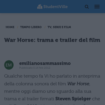
HOME
TEMPO LIBERO
TV, SERIE E FILM
War Horse: trama e trailer del film
emilianosammassimo
Pubblicato il 14 feb 2012
Qualche tempo fa Vi ho parlato in anteprima
della colonna sonora del film
War Horse
,
mentre oggi diamo uno sguardo alla sua
trama e al trailer firmati
Steven Spielger
che