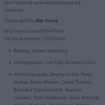
che l’inizio di un’avventura lunga ed
impervia.
Trailer del film
War Horse
:
http://youtu.be/XFk8oIlFoSo
Uscita al cinema: 17/02/2012
Regista: Steven Spielberg
Sceneggiatori: Lee Hall, Richard Curtis
Attori principali:
Jeremy Irvine, Peter
Mullan, Emily Watson, David Thewlis,
Benedict Cumberbatch, Stephen
Graham, Tom Hiddleston, Niels Arestrup,