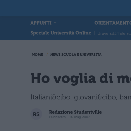
APPUNTI
ORIENTAMENT
Speciale Università Online
|
Università Telema
HOME
NEWS SCUOLA E UNIVERSITÀ
Ho voglia di m
Italiani&cibo, giovani&cibo, ba
Redazione Studentville
Pubblicato il 16 mag 2007