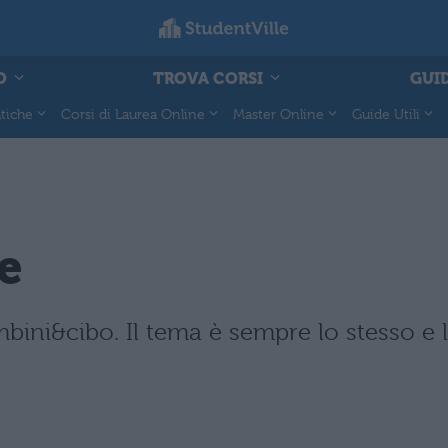
O
TROVA CORSI
GUID
tiche
Corsi di Laurea Online
Master Online
Guide Utili
e
mbini&cibo. Il tema è sempre lo stesso e l