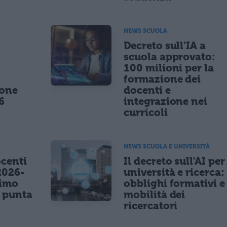
NEWS SCUOLA
,
Decreto sull'IA a
scuola approvato:
100 milioni per la
formazione dei
ione
docenti e
6
integrazione nei
curricoli
NEWS SCUOLA E UNIVERSITÀ
centi
Il decreto sull'AI per
2026-
università e ricerca:
nimo
obblighi formativi e
e punta
mobilità dei
ricercatori