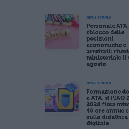
NEWS SCUOLA
Personale ATA
sblocco delle
posizioni
economiche e
arretrati: riun
ministeriale il 
agosto
NEWS SCUOLA
Formazione do
e ATA, il PIAO 
2028 fissa mi
40 ore annue 
sulla didattica
digitale