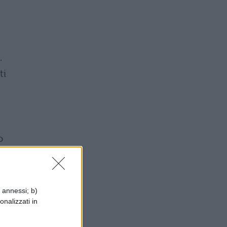
.
ti
o
i
i annessi; b)
onalizzati in
o