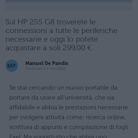
Sul HP 255 G8 troverete le
connessioni a tutte le periferiche
necessarie e oggi lo potete
acquistare a soli 299,00 €.
Manuel De Pandis
Pubblicato il 6 nov 2022
Se stai cercando un nuovo portatile da
portare da usare all’università, che sia
affidabile e abbia le prestazioni necessarie
per svolgere attività come: ricerca online,
scrittura di appunti e compilazione di fogli
Exel. Ma soprattutto che abbia uno