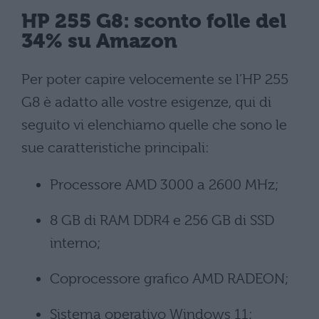
HP 255 G8: sconto folle del
34% su Amazon
Per poter capire velocemente se l’HP 255
G8 è adatto alle vostre esigenze, qui di
seguito vi elenchiamo quelle che sono le
sue caratteristiche principali:
Processore ‎AMD 3000 a 2600 MHz;
8 GB di RAM ‎DDR4 e 256 GB di SSD
interno;
Coprocessore grafico ‎AMD RADEON;
Sistema operativo Windows 11;