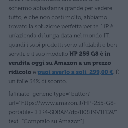
schermo abbastanza grande per vedere
tutto, e che non costi molto, abbiamo
trovato la soluzione perfetta per te. HP è
un’azienda di lunga data nel mondo IT,
quindi i suoi prodotti sono affidabili e ben
serviti, e il suo modello
HP 255 G8 è in
vendita oggi su Amazon a un prezzo
ridicolo
e
puoi averlo a soli 299,00 €
. È
un folle 34% di sconto.
[affiliate_generic type=”button”
url=”https://www.amazon.it/HP-255-G8-
portatile-DDR4-SDRAM/dp/B08T9V1FG9/”
text=”Compralo su Amazon”]