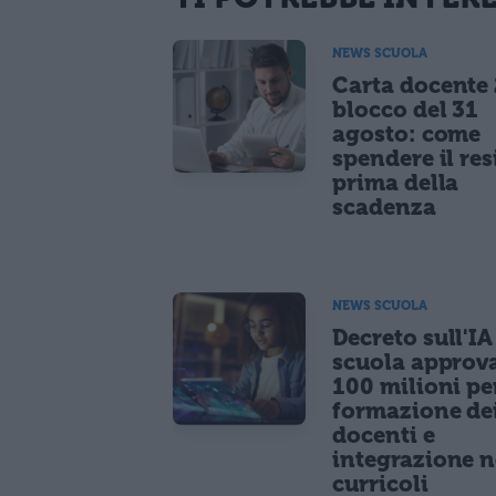
NEWS SCUOLA
Carta docente
blocco del 31
agosto: come
spendere il re
prima della
scadenza
NEWS SCUOLA
Decreto sull'IA
scuola approv
100 milioni pe
formazione de
docenti e
integrazione n
curricoli