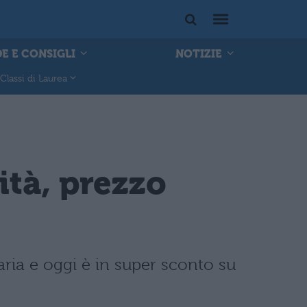
E E CONSIGLI
NOTIZIE
Classi di Laurea
tà, prezzo
ria e oggi è in super sconto su