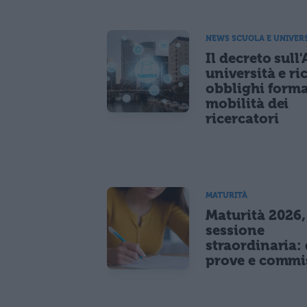
NEWS SCUOLA E UNIVER
Il decreto sull'
università e ri
obblighi forma
mobilità dei
ricercatori
MATURITÀ
Maturità 2026,
sessione
straordinaria: 
prove e commi