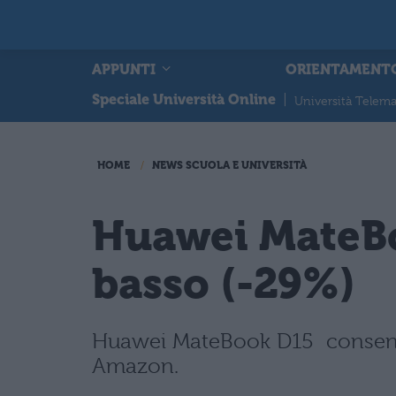
APPUNTI
ORIENTAMENT
Speciale Università Online
|
Università Telema
HOME
NEWS SCUOLA E UNIVERSITÀ
Huawei MateBo
basso (-29%)
Huawei MateBook D15 consente d
Amazon.