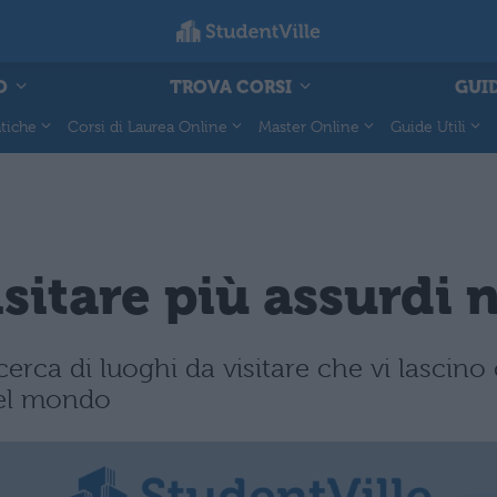
O
TROVA CORSI
GUID
tiche
Corsi di Laurea Online
Master Online
Guide Utili
visitare più assurdi
icerca di luoghi da visitare che vi lascino
 nel mondo