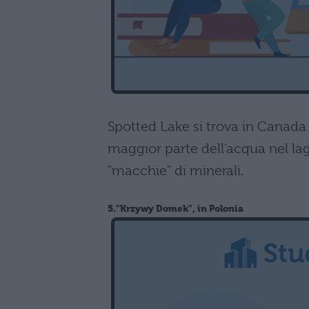
Spotted Lake si trova in Canada 
maggior parte dell'acqua nel la
"macchie" di minerali.
5."Krzywy Domek", in Polonia