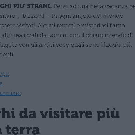
GHI PIU' STRANI.
Pensi ad una bella vacanza p
sitare … bizzarri! – In ogni angolo del mondo
sere visitati. Alcuni remoti e misteriosi frutto
 altri realizzati da uomini con il chiaro intendo di
iaggio con gli amici ecco quali sono i luoghi più
denti!
ropa
ia
sparmiare
hi da visitare più
 terra