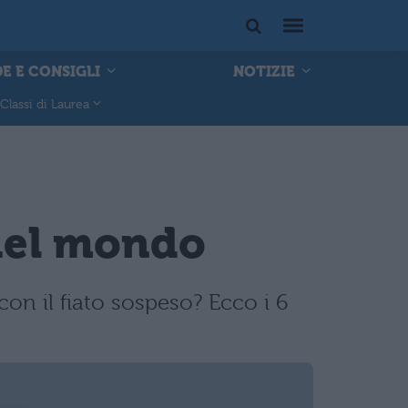
E E CONSIGLI
NOTIZIE
Classi di Laurea
 nel mondo
 con il fiato sospeso? Ecco i 6