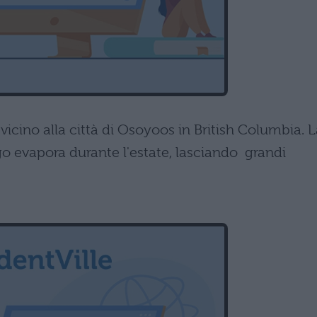
vicino alla città di Osoyoos in British Columbia. 
go evapora durante l'estate, lasciando grandi