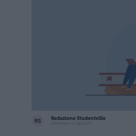
Redazione Studentville
Pubblicato il 13 ago 2013