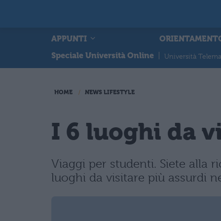
APPUNTI
ORIENTAMENT
Speciale Università Online
|
Università Telema
HOME
NEWS LIFESTYLE
I 6 luoghi da 
Viaggi per studenti. Siete alla r
luoghi da visitare più assurdi