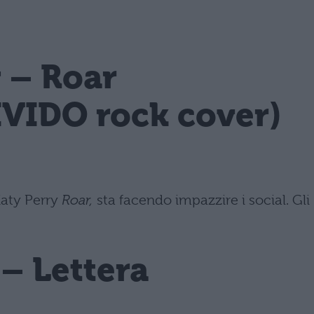
y – Roar
VIDO rock cover)
Katy Perry
Roar,
sta facendo impazzire i social. Gli
 – Lettera