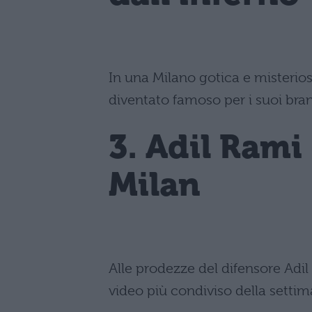
In una Milano gotica e misteriosa
diventato famoso per i suoi bran
3. Adil Ram
Milan
Alle prodezze del difensore Adil
video più condiviso della settim