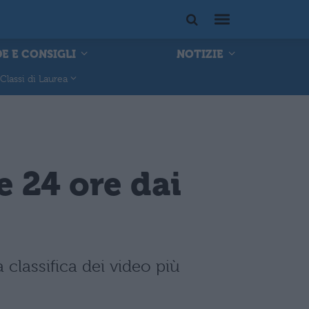
E E CONSIGLI
NOTIZIE
Classi di Laurea
e 24 ore dai
a classifica dei video più