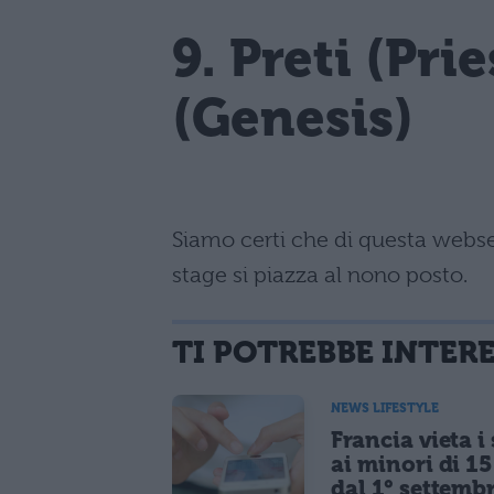
9. Preti (Pri
(Genesis)
Siamo certi che di questa webse
stage si piazza al nono posto.
TI POTREBBE INTER
NEWS LIFESTYLE
Francia vieta i
ai minori di 1
dal 1° settemb