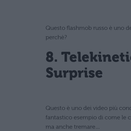
Questo flashmob russo è uno dei
perchè?
8. Telekinet
Surprise
Questo è uno dei video più cond
fantastico esempio di come le c
ma anche tremare…