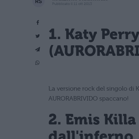
Pubblicato il 11 ott 2013
1. Katy Perr
(AURORABRI
La versione rock del singolo di 
AURORABRIVIDO spaccano!
2. Emis Killa
dall'inferno