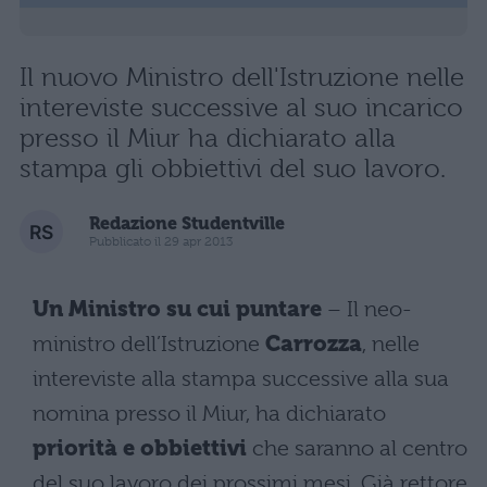
Il nuovo Ministro dell'Istruzione nelle
intereviste successive al suo incarico
presso il Miur ha dichiarato alla
stampa gli obbiettivi del suo lavoro.
Redazione Studentville
Pubblicato il 29 apr 2013
Un Ministro su cui puntare
– Il neo-
ministro dell’Istruzione
Carrozza
, nelle
intereviste alla stampa successive alla sua
nomina presso il Miur, ha dichiarato
priorità e obbiettivi
che saranno al centro
del suo lavoro dei prossimi mesi. Già rettore