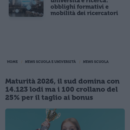
università e ricerca:
obblighi formativi e
mobilità dei ricercatori
HOME
NEWS SCUOLA E UNIVERSITÀ
NEWS SCUOLA
Maturità 2026, il sud domina con
14.123 lodi ma i 100 crollano del
25% per il taglio ai bonus