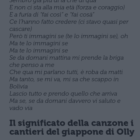
E non ci sta alla mia età (forza e coraggio)
E a furia di “fai così” e “fai cosà”
Ce l’hanno fatto credere (ci stavo quasi per
cascare)
Però ti immagini se (te lo immagini se), oh
Ma te lo immagini se
Ma te lo immagini se
Se da domani mattina mi prende la briga
che penso a me
Che qua mi parlano tutti, è roba da matti
Ma tanto, se mi va, mi sa che scappo in
Bolivia
Lascio tutto e prendo quello che arriva
Ma se, se da domani davvero vi saluto e
vado via
Il significato della canzone i
cantieri del giappone di Olly