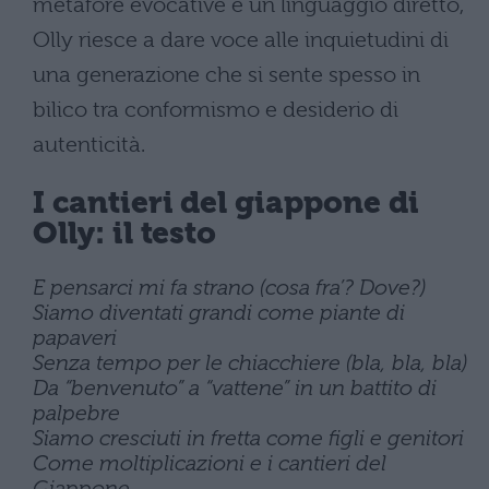
metafore evocative e un linguaggio diretto,
Olly riesce a dare voce alle inquietudini di
una generazione che si sente spesso in
bilico tra conformismo e desiderio di
autenticità.
I cantieri del giappone di
Olly: il testo
E pensarci mi fa strano (cosa fra’? Dove?)
Siamo diventati grandi come piante di
papaveri
Senza tempo per le chiacchiere (bla, bla, bla)
Da “benvenuto” a “vattene” in un battito di
palpebre
Siamo cresciuti in fretta come figli e genitori
Come moltiplicazioni e i cantieri del
Giappone