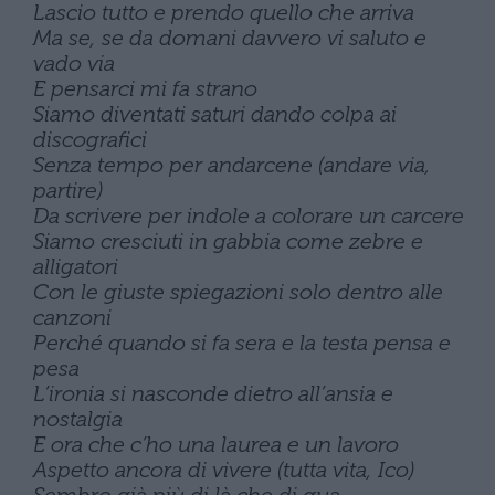
Lascio tutto e prendo quello che arriva
Ma se, se da domani davvero vi saluto e
vado via
E pensarci mi fa strano
Siamo diventati saturi dando colpa ai
discografici
Senza tempo per andarcene (andare via,
partire)
Da scrivere per indole a colorare un carcere
Siamo cresciuti in gabbia come zebre e
alligatori
Con le giuste spiegazioni solo dentro alle
canzoni
Perché quando si fa sera e la testa pensa e
pesa
L’ironia si nasconde dietro all’ansia e
nostalgia
E ora che c’ho una laurea e un lavoro
Aspetto ancora di vivere (tutta vita, Ico)
Sembro già più di là che di qua