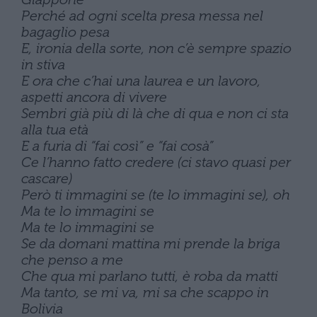
Perché ad ogni scelta presa messa nel
bagaglio pesa
E, ironia della sorte, non c’è sempre spazio
in stiva
E ora che c’hai una laurea e un lavoro,
aspetti ancora di vivere
Sembri già più di là che di qua e non ci sta
alla tua età
E a furia di “fai così” e “fai cosà”
Ce l’hanno fatto credere (ci stavo quasi per
cascare)
Però ti immagini se (te lo immagini se), oh
Ma te lo immagini se
Ma te lo immagini se
Se da domani mattina mi prende la briga
che penso a me
Che qua mi parlano tutti, è roba da matti
Ma tanto, se mi va, mi sa che scappo in
Bolivia