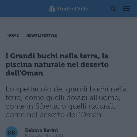
HOME
NEWS LIFESTYLE
I Grandi buchi nella terra, la
piscina naturale nel deserto
dell'Oman
Lo spettacolo dei grandi buchi nella
terra, come quelli dovuti all'uomo,
come in Siberia, o quelli naturali,
come nel deserto dell'Oman
Debora Berini
Pubblicato il 8 giu 2012