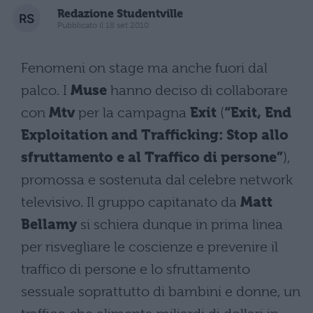
Redazione Studentville
Pubblicato il 18 set 2010
Fenomeni on stage ma anche fuori dal
palco. I
Muse
hanno deciso di collaborare
con
Mtv
per la campagna
Exit
(
“Exit, End
Exploitation and Trafficking: Stop allo
sfruttamento e al Traffico di persone”
),
promossa e sostenuta dal celebre network
televisivo. Il gruppo capitanato da
Matt
Bellamy
si schiera dunque in prima linea
per risvegliare le coscienze e prevenire il
traffico di persone e lo sfruttamento
sessuale soprattutto di bambini e donne, un