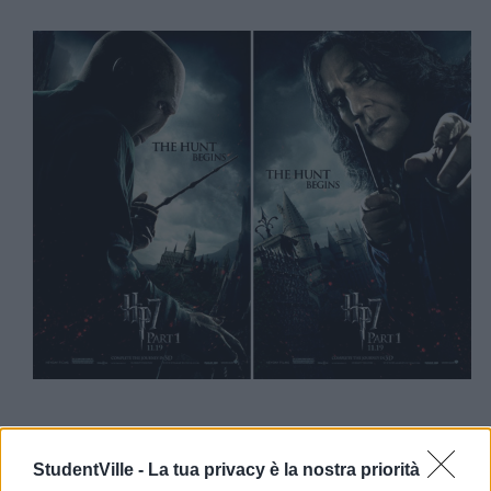
StudentVille -
La tua privacy è la nostra priorità