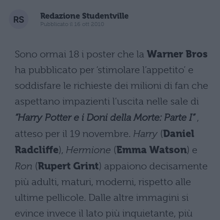
Redazione Studentville
Pubblicato il 16 ott 2010
Sono ormai 18 i poster che la
Warner Bros
ha pubblicato per ‘stimolare l’appetito’ e
soddisfare le richieste dei milioni di fan che
aspettano impazienti l’uscita nelle sale di
“Harry Potter e i Doni della Morte: Parte I”
,
atteso per il 19 novembre.
Harry
(
Daniel
Radcliffe
),
Hermione
(
Emma Watson
) e
Ron
(
Rupert Grint
) appaiono decisamente
più adulti, maturi, moderni, rispetto alle
ultime pellicole. Dalle altre immagini si
evince invece il lato più inquietante, più