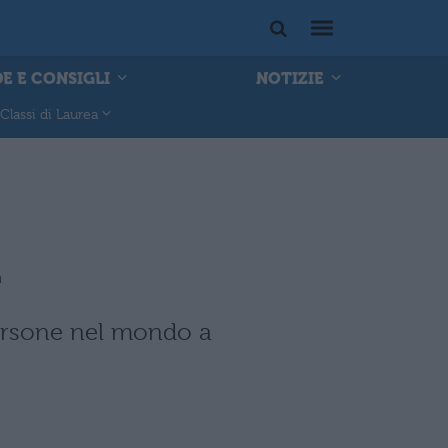
E E CONSIGLI
NOTIZIE
Classi di Laurea
i
persone nel mondo a