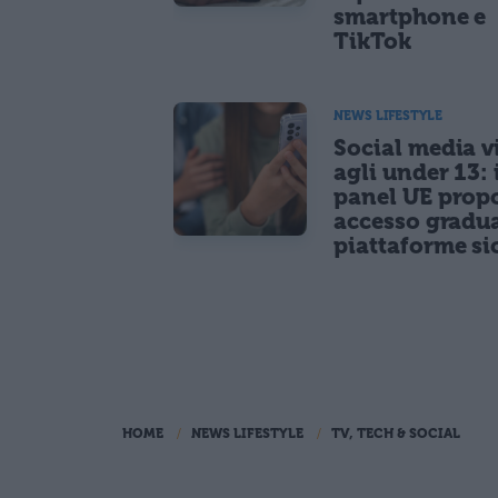
smartphone e
TikTok
NEWS LIFESTYLE
Social media vi
agli under 13: 
panel UE prop
accesso gradua
piattaforme si
HOME
NEWS LIFESTYLE
TV, TECH & SOCIAL