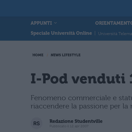
APPUNTI
ORIENTAMENT
Speciale Università Online
|
Università Telema
HOME
NEWS LIFESTYLE
I-Pod venduti 
Fenomeno commerciale e status
riaccendere la passione per la
Redazione Studentville
Pubblicato il 12 apr 2007