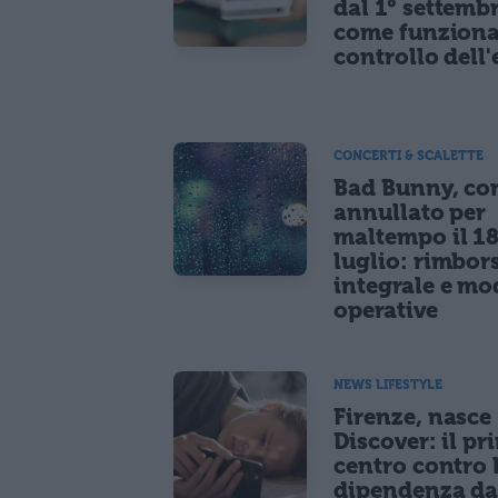
dal 1° settemb
come funziona
controllo dell'
CONCERTI & SCALETTE
Bad Bunny, co
annullato per
maltempo il 1
luglio: rimbor
integrale e mo
operative
NEWS LIFESTYLE
Firenze, nasce
Discover: il pr
centro contro 
dipendenza d