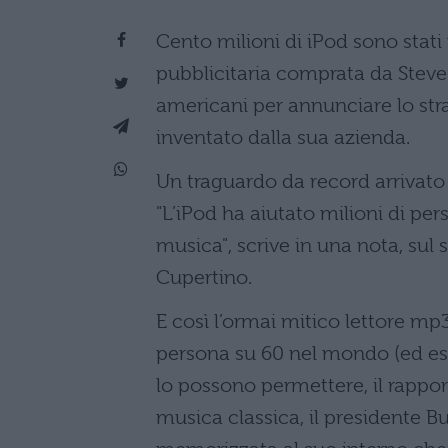
Cento milioni di iPod sono stati
pubblicitaria comprata da Steve J
americani per annunciare lo str
inventato dalla sua azienda.
Un traguardo da record arrivato
"L’iPod ha aiutato milioni di pe
musica", scrive in una nota, sul 
Cupertino.
E così l’ormai mitico lettore mp3
persona su 60 nel mondo (ed es
lo possono permettere, il rappor
musica classica, il presidente 