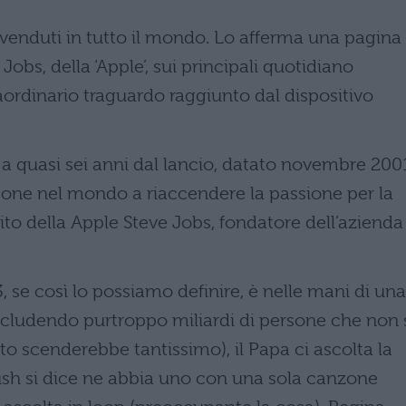
 venduti in tutto il mondo. Lo afferma una pagina
obs, della ‘Apple’, sui principali quotidiano
aordinario traguardo raggiunto dal dispositivo
 a quasi sei anni dal lancio, datato novembre 200
rsone nel mondo a riaccendere la passione per la
sito della Apple Steve Jobs, fondatore dell’azienda
, se così lo possiamo definire, è nelle mani di una
cludendo purtroppo miliardi di persone che non 
to scenderebbe tantissimo), il Papa ci ascolta la
Bush si dice ne abbia uno con una sola canzone