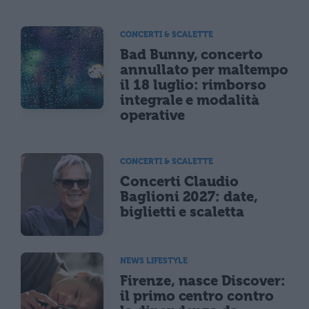
CONCERTI & SCALETTE
Bad Bunny, concerto
annullato per maltempo
il 18 luglio: rimborso
integrale e modalità
operative
CONCERTI & SCALETTE
Concerti Claudio
Baglioni 2027: date,
biglietti e scaletta
NEWS LIFESTYLE
Firenze, nasce Discover:
il primo centro contro