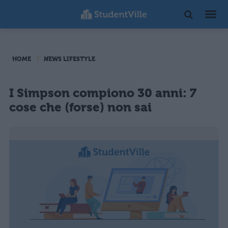
HOME
NEWS LIFESTYLE
I Simpson compiono 30 anni: 7
cose che (forse) non sai