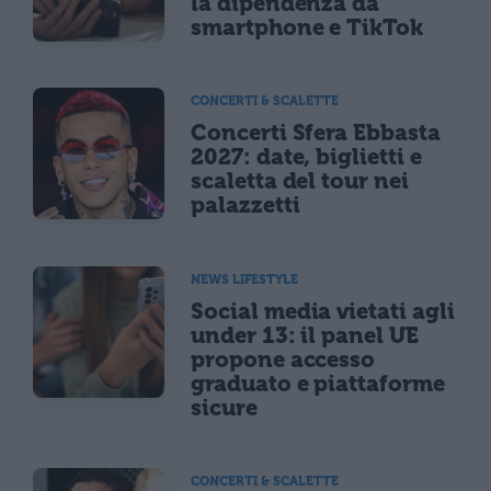
la dipendenza da
smartphone e TikTok
CONCERTI & SCALETTE
Concerti Sfera Ebbasta
2027: date, biglietti e
scaletta del tour nei
palazzetti
NEWS LIFESTYLE
Social media vietati agli
under 13: il panel UE
propone accesso
graduato e piattaforme
sicure
CONCERTI & SCALETTE