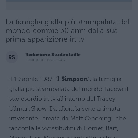
La famiglia gialla più strampalata del
mondo compie 30 anni dalla sua
prima apparizione in tv
Redazione Studentville
Pubblicato il 19 apr 2017
Il 19 aprile 1987 "
I Simpson
", la famiglia
gialla più strampalata del mondo, faceva il
suo esordio in tv all’interno del Tracey
Ullman Show. Da allora la serie animata
irriverente -creata da Matt Groening- che
racconta le vicissitudini di Homer, Bart,