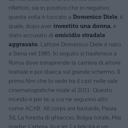
riflettori, sia in positivo che in negativo:
questa volta è toccato a
Domenico Diele
, il
quale, dopo aver
investito una donna
, è
stato accusato di
omicidio stradale
aggravato
. L'attore Domenico Diele è nato
a Siena nel 1985. In seguito si trasferisce a
Roma dove intraprende la carriera di attore
teatrale e poi sbarca sul grande schermo. Il
primo film che lo vede tra il cast nelle sale
cinematografiche risale al 2011: Questo
mondo è per te, a cui ne seguono altri
come ACAB: All corps are bastards, Paura
3d, La foresta di ghiaccio, Bolgia totale, Mia
madre, L'attesa, Io e lei, La felicità è un