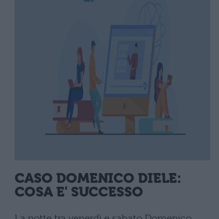
CASO DOMENICO DIELE:
COSA E' SUCCESSO
La notte tra venerdì e sabato Domenico