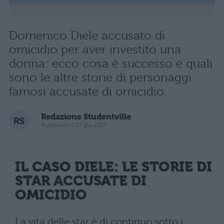
Domenico Diele accusato di
omicidio per aver investito una
donna: ecco cosa è successo e quali
sono le altre storie di personaggi
famosi accusate di omicidio.
Redazione Studentville
Pubblicato il 27 giu 2017
IL CASO DIELE: LE STORIE DI
STAR ACCUSATE DI
OMICIDIO
La vita delle star è di continuo sotto i