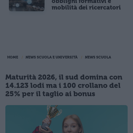
obblighi formativi e
mobilità dei ricercatori
HOME
NEWS SCUOLA E UNIVERSITÀ
NEWS SCUOLA
Maturità 2026, il sud domina con
14.123 lodi ma i 100 crollano del
25% per il taglio ai bonus