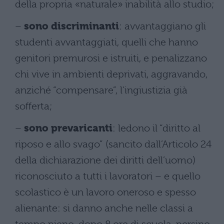
della propria «naturale» inabilità allo studio;
–
sono discriminanti
: avvantaggiano gli
studenti avvantaggiati, quelli che hanno
genitori premurosi e istruiti, e penalizzano
chi vive in ambienti deprivati, aggravando,
anziché “compensare”, l'ingiustizia già
sofferta;
–
sono prevaricanti
: ledono il “diritto al
riposo e allo svago” (sancito dall’Articolo 24
della dichiarazione dei diritti dell’uomo)
riconosciuto a tutti i lavoratori – e quello
scolastico è un lavoro oneroso e spesso
alienante: si danno anche nelle classi a