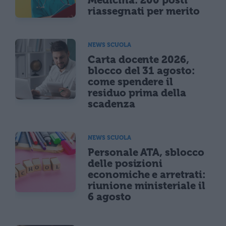
Medicina: 200 posti
riassegnati per merito
NEWS SCUOLA
Carta docente 2026,
blocco del 31 agosto:
come spendere il
residuo prima della
scadenza
NEWS SCUOLA
Personale ATA, sblocco
delle posizioni
economiche e arretrati:
riunione ministeriale il
6 agosto