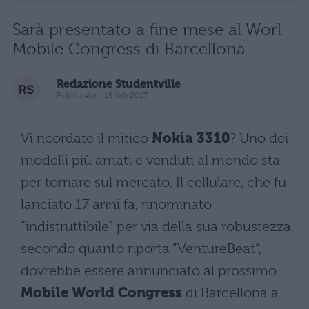
Sarà presentato a fine mese al Worl
Mobile Congress di Barcellona
Redazione Studentville
Pubblicato il 15 feb 2017
Vi ricordate il mitico
Nokia 3310
? Uno dei
modelli più amati e venduti al mondo sta
per tornare sul mercato. Il cellulare, che fu
lanciato 17 anni fa, rinominato
“indistruttibile” per via della sua robustezza,
secondo quanto riporta “VentureBeat”,
dovrebbe essere annunciato al prossimo
Mobile World Congress
di Barcellona a