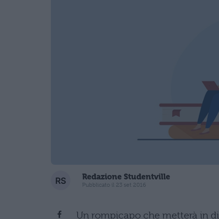
Redazione Studentville
Pubblicato il 23 set 2016
Un rompicapo che metterà in diff