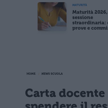
MATURITÀ
Maturità 2026,
sessione
straordinaria: 
prove e commi
HOME
NEWS SCUOLA
Carta docente 
spendere il re