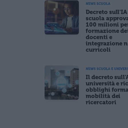
NEWS SCUOLA
Decreto sull'IA
scuola approv
100 milioni pe
formazione de
docenti e
integrazione n
curricoli
NEWS SCUOLA E UNIVER
Il decreto sull'
università e ri
obblighi forma
mobilità dei
ricercatori