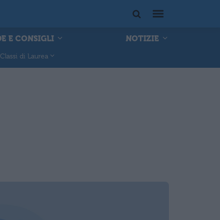
E E CONSIGLI
NOTIZIE
Classi di Laurea