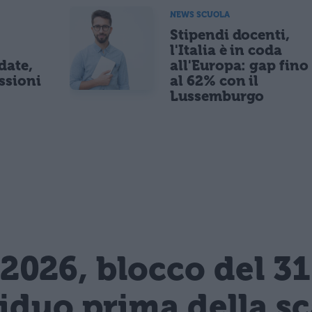
NEWS SCUOLA
Stipendi docenti,
l'Italia è in coda
date,
all'Europa: gap fino
ssioni
al 62% con il
Lussemburgo
2026, blocco del 3
siduo prima della s