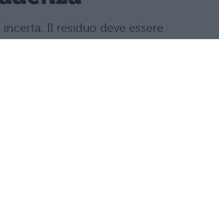
incerta. Il residuo deve essere