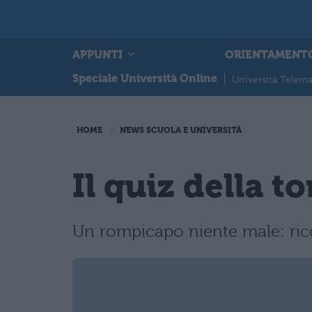
APPUNTI
ORIENTAMENT
Speciale Università Online
|
Università Telema
HOME
NEWS SCUOLA E UNIVERSITÀ
Il quiz della t
Un rompicapo niente male: ricos