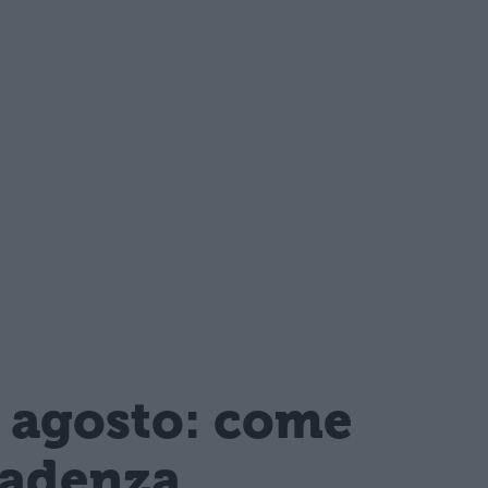
1 agosto: come
cadenza