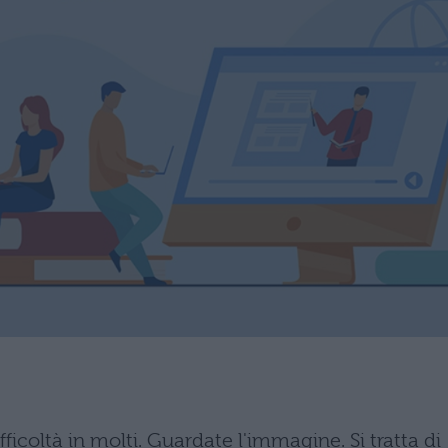
icoltà in molti. Guardate l'immagine. Si tratta di