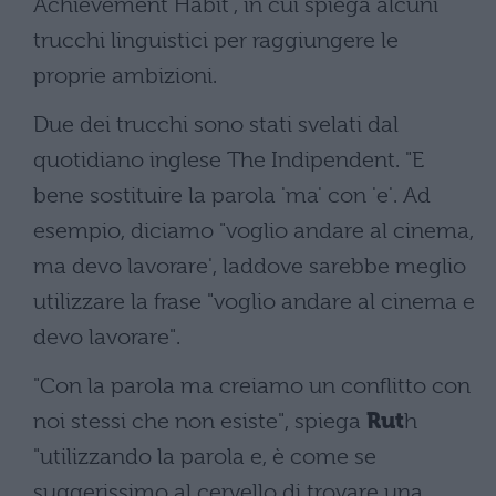
Achievement Habit', in cui spiega alcuni
trucchi linguistici per raggiungere le
proprie ambizioni.
Due dei trucchi sono stati svelati dal
quotidiano inglese The Indipendent. "E
bene sostituire la parola 'ma' con 'e'. Ad
esempio, diciamo "voglio andare al cinema,
ma devo lavorare', laddove sarebbe meglio
utilizzare la frase "voglio andare al cinema e
devo lavorare".
"Con la parola ma creiamo un conflitto con
noi stessi che non esiste", spiega
Rut
h
"utilizzando la parola e, è come se
suggerissimo al cervello di trovare una