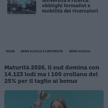
università e ricerca:
obblighi formativi e
mobilità dei ricercatori
HOME
NEWS SCUOLA E UNIVERSITÀ
NEWS SCUOLA
Maturità 2026, il sud domina con
14.123 lodi ma i 100 crollano del
25% per il taglio ai bonus