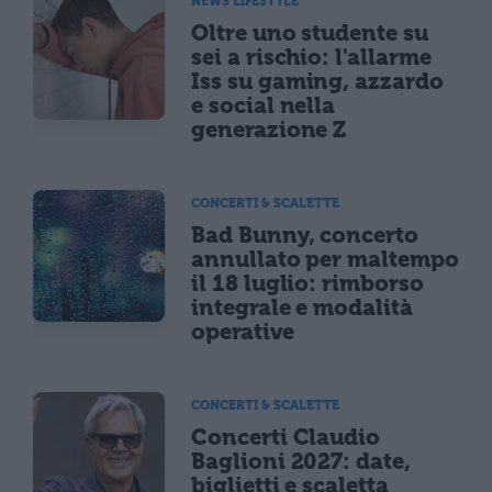
NEWS LIFESTYLE
Oltre uno studente su
sei a rischio: l'allarme
Iss su gaming, azzardo
e social nella
generazione Z
CONCERTI & SCALETTE
Bad Bunny, concerto
annullato per maltempo
il 18 luglio: rimborso
integrale e modalità
operative
CONCERTI & SCALETTE
Concerti Claudio
Baglioni 2027: date,
biglietti e scaletta