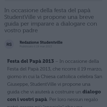
In occasione della festa del papà
StudentVille vi propone una breve
guida per imparare a dialogare con
vostro padre
Redazione Studentville
Pubblicato il 19 mar 2013
Festa del Papà 2013
– In occasione della
Festa del Papà 2013, che ricorre il 19 marzo,
giorno in cui la Chiesa cattolica celebra San
Giuseppe, StudentVille vi propone una
guida che vi aiuterà a costruire un
dialogo
con i vostri papà
. Per loro nessun regalo