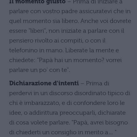
Il momento giusto
– Prima di iniziare a
parlare con vostro padre assicuratevi che in
quel momento sia libero. Anche voi dovrete
essere "liberi", non iniziate a parlare con il
pensiero rivolto ai compiti, o con il
telefonino in mano. Liberate la mente e
chiedete: "Papà hai un momento? vorrei
parlare un po' con te".
Dichiarazione d'intenti
– Prima di
perdervi in un discorso disordinato tipico di
chi è imbarazzato, e di confondere loro le
idee, o addirittura preoccuparli, dichiarate
di cosa volete parlare. "Papà, avrei bisogno
di chiederti un consiglio in merito a… "