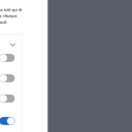
 tutti qui di
 rifiutare
ault.