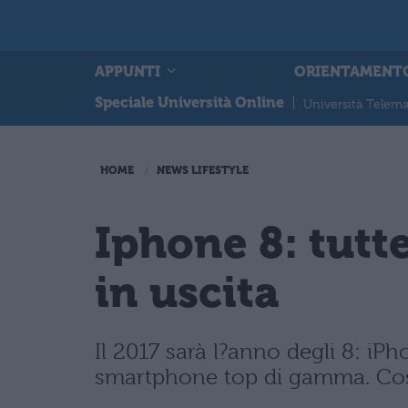
APPUNTI
ORIENTAMENT
Speciale Università Online
|
Università Telema
HOME
NEWS LIFESTYLE
Iphone 8: tutt
in uscita
Il 2017 sarà l?anno degli 8: iP
smartphone top di gamma. Cosa