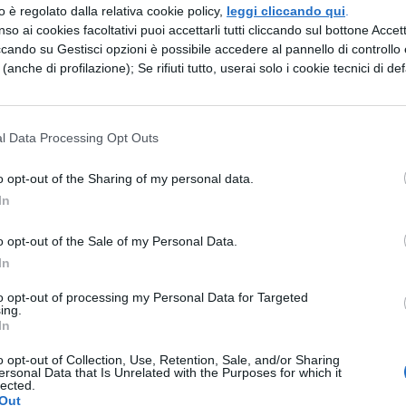
zzo è regolato dalla relativa cookie policy,
leggi cliccando qui
.
so ai cookies facoltativi puoi accettarli tutti cliccando sul bottone Accetta
ccando su Gestisci opzioni è possibile accedere al pannello di controllo e
e (anche di profilazione); Se rifiuti tutto, userai solo i cookie tecnici di def
l Data Processing Opt Outs
o opt-out of the Sharing of my personal data.
In
o opt-out of the Sale of my Personal Data.
In
to opt-out of processing my Personal Data for Targeted
ing.
In
o opt-out of Collection, Use, Retention, Sale, and/or Sharing
ersonal Data that Is Unrelated with the Purposes for which it
lected.
Out