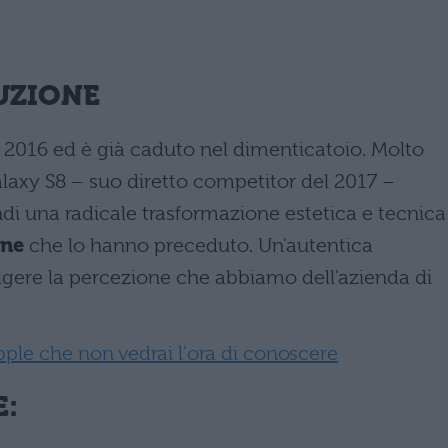
LUZIONE
 2016 ed è già caduto nel dimenticatoio. Molto
laxy S8 – suo diretto competitor del 2017 –
di una radicale trasformazione estetica e tecnica
one
che lo hanno preceduto. Un'autentica
lgere la percezione che abbiamo dell'azienda di
pple che non vedrai l'ora di conoscere
E: