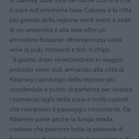
di Galway sulla foce del fiume Corrib e che
si pare sull’omonima baia. Galway è la città
più grande della regione nord-ovest è sede
di un università e alla sera offre un
atmosfera frizzante offrendeo una vasta
serie di pub, ristoranti e fish ‘n chips.
I
l giorno dopo rimettendomi in viaggio
procedo verso sud, arrivando alla città di
Killarney capoluogo della regione più
occidentale e punto di partenza per visitare
i numerosi laghi della zona e molti castelli
che riempiono il paesaggio circostante. Da
Killarney parte anche la lunga strada
costiera che percorre tutta la penisola di