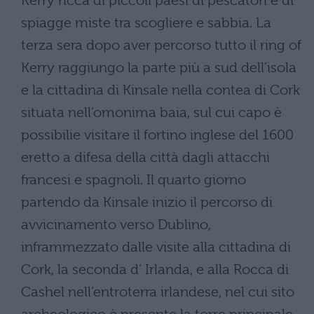
Kerry ricca di piccoli paesi di pescatori e di
spiagge miste tra scogliere e sabbia. La
terza sera dopo aver percorso tutto il ring of
Kerry raggiungo la parte più a sud dell’isola
e la cittadina di Kinsale nella contea di Cork
situata nell’omonima baia, sul cui capo è
possibilie visitare il fortino inglese del 1600
eretto a difesa della città dagli attacchi
francesi e spagnoli. Il quarto giorno
partendo da Kinsale inizio il percorso di
avvicinamento verso Dublino,
inframmezzato dalle visite alla cittadina di
Cork, la seconda d’ Irlanda, e alla Rocca di
Cashel nell’entroterra irlandese, nel cui sito