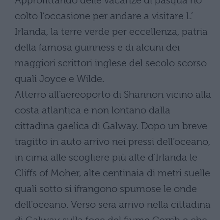
Approfittando delle vacanze di pasqua ho
colto l’occasione per andare a visitare L’
Irlanda, la terre verde per eccellenza, patria
della famosa guinness e di alcuni dei
maggiori scrittori inglese del secolo scorso
quali Joyce e Wilde.
Atterro all’aereoporto di Shannon vicino alla
costa atlantica e non lontano dalla
cittadina gaelica di Galway. Dopo un breve
tragitto in auto arrivo nei pressi dell’oceano,
in cima alle scogliere più alte d’Irlanda le
Cliffs of Moher, alte centinaia di metri suelle
quali sotto si ifrangono spumose le onde
dell’oceano. Verso sera arrivo nella cittadina