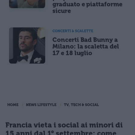
graduato e piattaforme
sicure
CONCERTI & SCALETTE
Concerti Bad Bunny a
Milano: la scaletta del
17 e 18 luglio
HOME
NEWS LIFESTYLE
TV, TECH & SOCIAL
Francia vieta i social ai minori di
15 anni dal 1° settembre: come