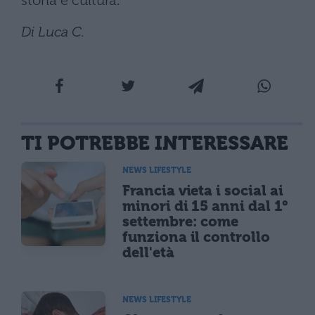
storia e cultura.
Di Luca C.
TI POTREBBE INTERESSARE
NEWS LIFESTYLE
Francia vieta i social ai
minori di 15 anni dal 1°
settembre: come
funziona il controllo
dell'età
NEWS LIFESTYLE