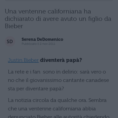
Una ventenne californiana ha
dichiarato di avere avuto un figlio da
Bieber
Serena DeDomenico
Pubblicato il 2 nov 2011
Justin Bieber
diventerà papà?
La rete e i fan sono in delirio: sarà vero o
no che il giovanissimo cantante canadese
sta per diventare papà?
La notizia circola da qualche ora. Sembra
che una ventenne californiana abbia
denunciato Bieber alle autorità chiedendo