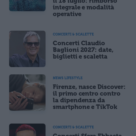
il 18 luglio: rimborso
integrale e modalità
operative
CONCERTI & SCALETTE
Concerti Claudio
Baglioni 2027: date,
biglietti e scaletta
NEWS LIFESTYLE
Firenze, nasce Discover:
il primo centro contro
la dipendenza da
smartphone e TikTok
CONCERTI & SCALETTE
Concerti Sfera Ebbasta