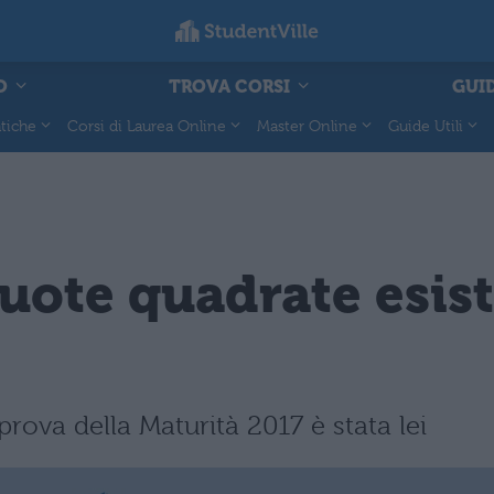
O
TROVA CORSI
GUID
tiche
Corsi di Laurea Online
Master Online
Guide Utili
ruote quadrate esist
rova della Maturità 2017 è stata lei