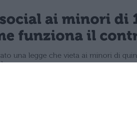
 social ai minori di 
e funziona il contro
vato una legge che vieta ai minori di quin
mbre.