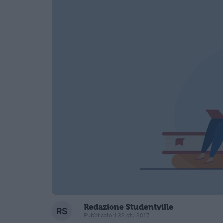
Redazione Studentville
Pubblicato il 22 giu 2017