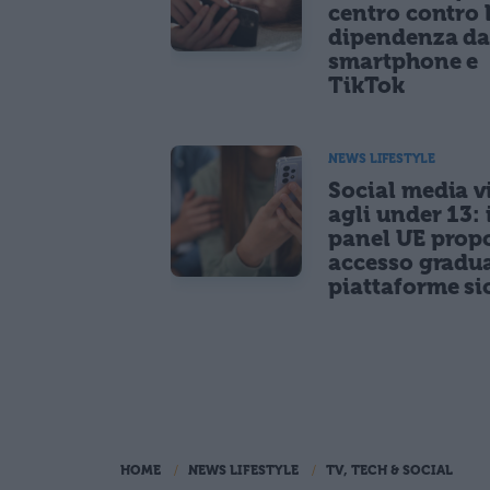
centro contro 
dipendenza d
smartphone e
TikTok
NEWS LIFESTYLE
Social media vi
agli under 13: 
panel UE prop
accesso gradua
piattaforme si
HOME
NEWS LIFESTYLE
TV, TECH & SOCIAL