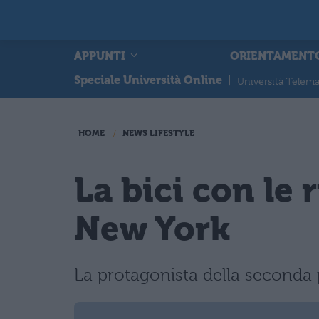
APPUNTI
ORIENTAMENT
Speciale Università Online
|
Università Telema
HOME
NEWS LIFESTYLE
La bici con le 
New York
La protagonista della seconda p