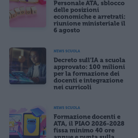
Personale ATA, sblocco
delle posizioni
economiche e arretrati:
riunione ministeriale il
6 agosto
NEWS SCUOLA
Decreto sull'IA a scuola
approvato: 100 milioni
per la formazione dei
docenti e integrazione
nei curricoli
NEWS SCUOLA
Formazione docenti e
ATA, il PIAO 2026-2028
fissa minimo 40 ore
annue e punta sulla