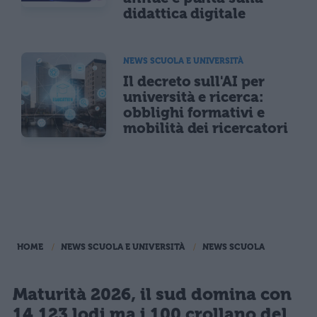
didattica digitale
NEWS SCUOLA E UNIVERSITÀ
Il decreto sull'AI per
università e ricerca:
obblighi formativi e
mobilità dei ricercatori
HOME
NEWS SCUOLA E UNIVERSITÀ
NEWS SCUOLA
Maturità 2026, il sud domina con
14.123 lodi ma i 100 crollano del