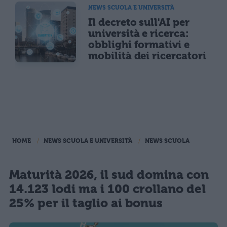
NEWS SCUOLA E UNIVERSITÀ
Il decreto sull'AI per
università e ricerca:
obblighi formativi e
mobilità dei ricercatori
HOME
NEWS SCUOLA E UNIVERSITÀ
NEWS SCUOLA
Maturità 2026, il sud domina con
14.123 lodi ma i 100 crollano del
25% per il taglio ai bonus