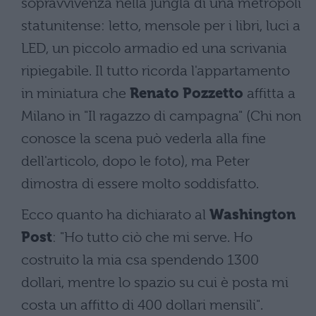
sopravvivenza nella jungla di una metropoli
statunitense: letto, mensole per i libri, luci a
LED, un piccolo armadio ed una scrivania
ripiegabile. Il tutto ricorda l'appartamento
in miniatura che
Renato Pozzetto
affitta a
Milano in "Il ragazzo di campagna" (Chi non
conosce la scena può vederla alla fine
dell'articolo, dopo le foto), ma Peter
dimostra di essere molto soddisfatto.
Ecco quanto ha dichiarato al
Washington
Post
: "Ho tutto ciò che mi serve. Ho
costruito la mia csa spendendo 1300
dollari, mentre lo spazio su cui è posta mi
costa un affitto di 400 dollari mensili".