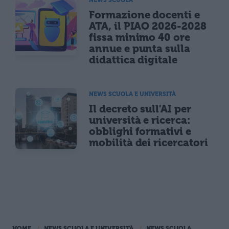
Formazione docenti e
ATA, il PIAO 2026-2028
fissa minimo 40 ore
annue e punta sulla
didattica digitale
NEWS SCUOLA E UNIVERSITÀ
Il decreto sull'AI per
università e ricerca:
obblighi formativi e
mobilità dei ricercatori
HOME
NEWS SCUOLA E UNIVERSITÀ
NEWS SCUOLA