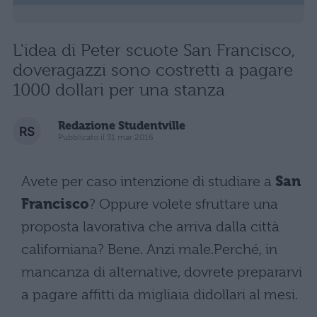
L'idea di Peter scuote San Francisco,
doveragazzi sono costretti a pagare
1000 dollari per una stanza
Redazione Studentville
Pubblicato il 31 mar 2016
Avete per caso intenzione di studiare a
San
Francisco
? Oppure volete sfruttare una
proposta lavorativa che arriva dalla città
californiana? Bene. Anzi male.Perché, in
mancanza di alternative, dovrete prepararvi
a pagare affitti da migliaia didollari al mesi.