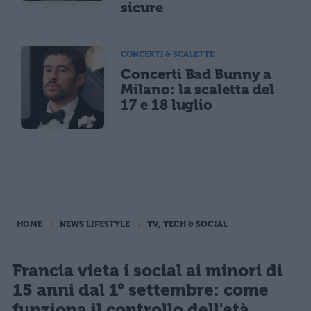
sicure
CONCERTI & SCALETTE
Concerti Bad Bunny a
Milano: la scaletta del
17 e 18 luglio
HOME
NEWS LIFESTYLE
TV, TECH & SOCIAL
Francia vieta i social ai minori di
15 anni dal 1° settembre: come
funziona il controllo dell'età