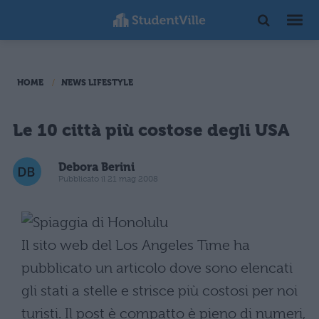
HOME
NEWS LIFESTYLE
Le 10 città più costose degli USA
Debora Berini
Pubblicato il 21 mag 2008
Il sito web del Los Angeles Time ha
pubblicato un articolo dove sono elencati
gli stati a stelle e strisce più costosi per noi
turisti. Il post è compatto è pieno di numeri,