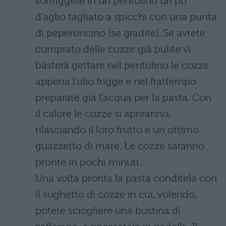
soffriggete in un pentolino un po’
d’aglio tagliato a spicchi con una punta
di peperoncino (se gradite). Se avrete
comprato delle cozze già pulite vi
basterà gettare nel pentolino le cozze
appena l’olio frigge e nel frattempo
preparate già l’acqua per la pasta. Con
il calore le cozze si apriranno,
rilasciando il loro frutto e un ottimo
guazzetto di mare. Le cozze saranno
pronte in pochi minuti.
Una volta pronta la pasta conditela con
il sughetto di cozze in cui, volendo,
potete sciogliere una bustina di