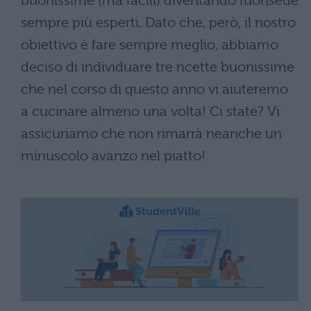
buonissime (ma facili) diventando fuorisede
sempre più esperti. Dato che, però, il nostro
obiettivo è fare sempre meglio, abbiamo
deciso di individuare tre ricette buonissime
che nel corso di questo anno vi aiuteremo
a cucinare almeno una volta! Ci state? Vi
assicuriamo che non rimarrà neanche un
minuscolo avanzo nel piatto!