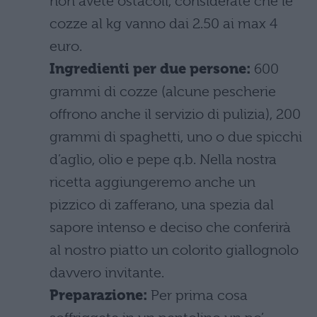
non avete ostacoli, considerate che le
cozze al kg vanno dai 2.50 ai max 4
euro.
Ingredienti per due persone:
600
grammi di cozze (alcune pescherie
offrono anche il servizio di pulizia), 200
grammi di spaghetti, uno o due spicchi
d’aglio, olio e pepe q.b. Nella nostra
ricetta aggiungeremo anche un
pizzico di zafferano, una spezia dal
sapore intenso e deciso che conferirà
al nostro piatto un colorito giallognolo
davvero invitante.
Preparazione:
Per prima cosa