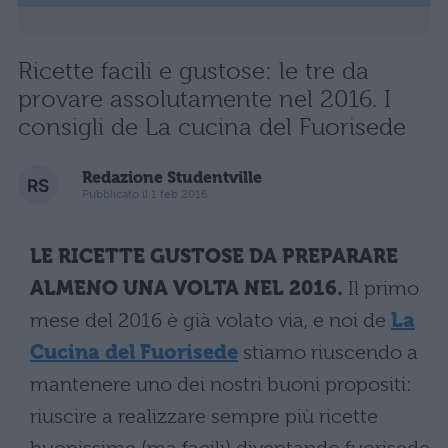
Ricette facili e gustose: le tre da
provare assolutamente nel 2016. I
consigli de La cucina del Fuorisede
Redazione Studentville
Pubblicato il 1 feb 2016
LE RICETTE GUSTOSE DA PREPARARE
ALMENO UNA VOLTA NEL 2016.
Il primo
mese del 2016 è già volato via, e noi de
La
Cucina del Fuorisede
stiamo riuscendo a
mantenere uno dei nostri buoni propositi:
riuscire a realizzare sempre più ricette