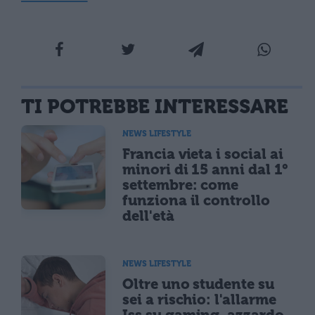
TI POTREBBE INTERESSARE
NEWS LIFESTYLE
Francia vieta i social ai
minori di 15 anni dal 1°
settembre: come
funziona il controllo
dell'età
NEWS LIFESTYLE
Oltre uno studente su
sei a rischio: l'allarme
Iss su gaming, azzardo