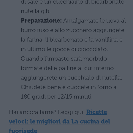
di sale e un cucchiaino di bicarbonato,
nutella q.b.
Preparazione:
Amalgamate le uova al
burro fuso e allo zucchero aggiungete
la farina, il bicarbonato e la vanillina e
in ultimo le gocce di cioccolato.
Quando l’impasto sarà morbido
formate delle palline al cui interno
aggiungerete un cucchiaio di nutella.
Chiudete bene e cuocete in forno a
180 gradi per 12/15 minuti.
Hai ancora fame? Leggi qui:
Ricette
veloci: le migliori da La cucina del
fuorisede