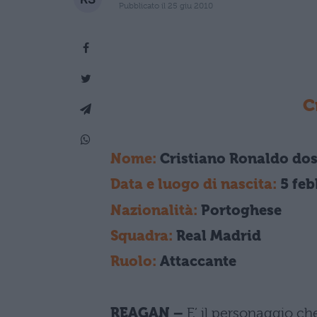
Pubblicato il 25 giu 2010
C
Nome:
Cristiano Ronaldo dos
Data e luogo di nascita:
5 feb
Nazionalità:
Portoghese
Squadra:
Real Madrid
Ruolo:
Attaccante
REAGAN –
E’ il personaggio che 