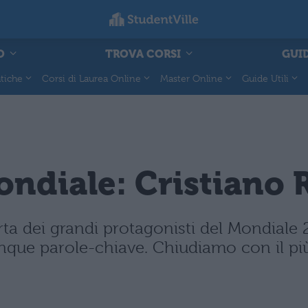
O
TROVA CORSI
GUID
tiche
Corsi di Laurea Online
Master Online
Guide Utili
Mondiale: Cristiano
rta dei grandi protagonisti del Mondiale 20
 cinque parole-chiave. Chiudiamo con il p