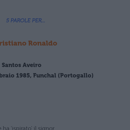
5 PAROLE PER…
ristiano Ronaldo
 Santos Aveiro
braio 1985, Funchal (Portogallo)
ha ‘ispirato’ il signor