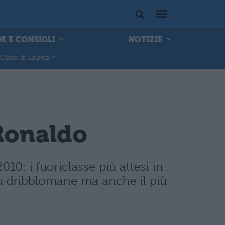
E E CONSIGLI
NOTIZIE
Classi di Laurea
 Ronaldo
10: i fuoriclasse più attesi in
iù dribblomane ma anche il più