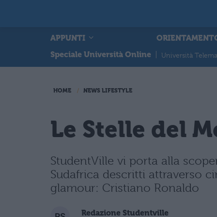
APPUNTI
ORIENTAMENT
Speciale Università Online
|
Università Telema
HOME
NEWS LIFESTYLE
Le Stelle del 
StudentVille vi porta alla scope
Sudafrica descritti attraverso
glamour: Cristiano Ronaldo
Redazione Studentville