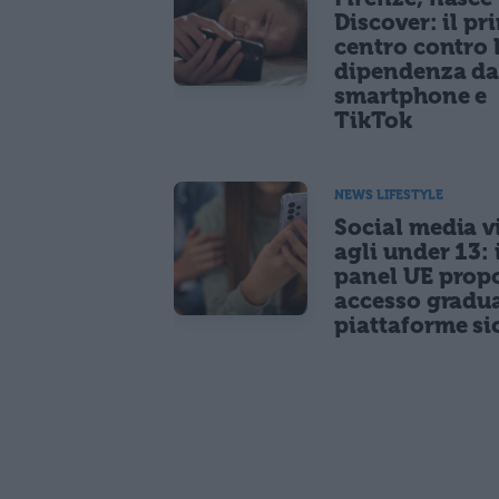
Discover: il pr
centro contro 
dipendenza d
smartphone e
TikTok
NEWS LIFESTYLE
Social media vi
agli under 13: 
panel UE prop
accesso gradua
piattaforme si