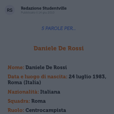
Redazione Studentville
Pubblicato il 14 giu 2010
5 PAROLE PER…
Daniele De Rossi
Nome:
Daniele De Rossi
Data e luogo di nascita:
24 luglio 1983,
Roma (Italia)
Nazionalità:
Italiana
Squadra:
Roma
Ruolo:
Centrocampista