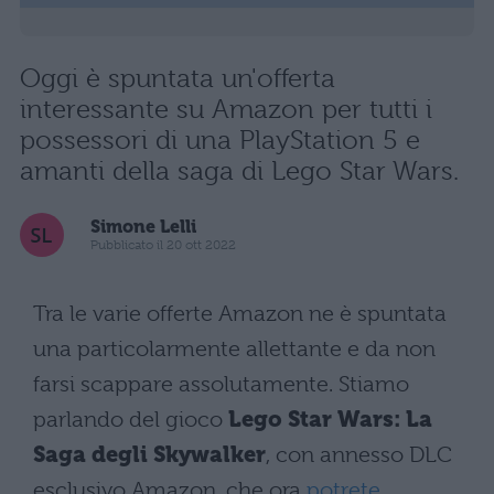
Oggi è spuntata un'offerta
interessante su Amazon per tutti i
possessori di una PlayStation 5 e
amanti della saga di Lego Star Wars.
Simone Lelli
Pubblicato il 20 ott 2022
Tra le varie offerte Amazon ne è spuntata
una particolarmente allettante e da non
farsi scappare assolutamente. Stiamo
parlando del gioco
Lego Star Wars: La
Saga degli Skywalker
, con annesso DLC
esclusivo Amazon, che ora
potrete