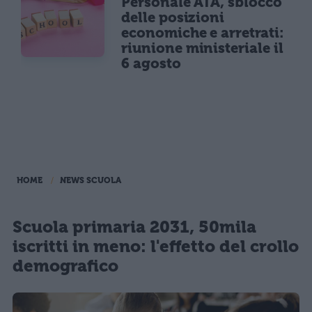
Personale ATA, sblocco
delle posizioni
economiche e arretrati:
riunione ministeriale il
6 agosto
HOME
NEWS SCUOLA
Scuola primaria 2031, 50mila
iscritti in meno: l'effetto del crollo
demografico