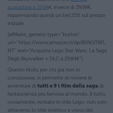
acquistare a
29
,
84
€, invece di
39
,
99
€,
risparmiando quindi un bel 25% sul prezzo
iniziale.
[affiliate_generic type=”button”
url=”https://www.amazon.it/dp/B09QT8FL
NT” text=”Acquista Lego Star Wars: La Saga
Degli Skywalker + DLC a 29,84€”]
Questo titolo, per chi già non lo
conoscesse, vi permette di rivivere le
avventure di
tutti e 9 i film della saga
di
fantascienza più famosa al mondo. Il tutto,
ovviamente, ricreato in stile Lego: non solo
attraverso lo stile estetico e visivo dei