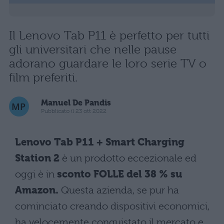
Il Lenovo Tab P11 è perfetto per tutti
gli universitari che nelle pause
adorano guardare le loro serie TV o
film preferiti.
Manuel De Pandis
Pubblicato il 23 ott 2022
Lenovo Tab P11 + Smart Charging
Station 2
è un prodotto eccezionale ed
oggi è in
sconto FOLLE del 38 % su
Amazon.
Questa azienda, se pur ha
cominciato creando dispositivi economici,
ha velocemente conquistato il mercato e