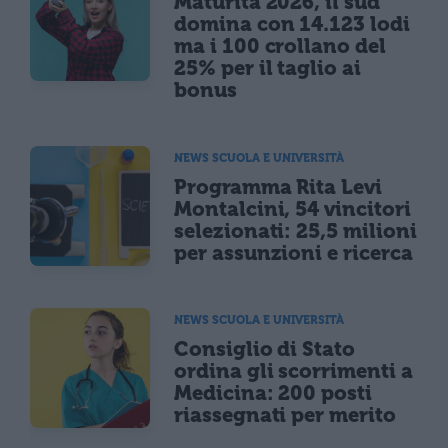
Maturità 2026, il sud
domina con 14.123 lodi
ma i 100 crollano del
25% per il taglio ai
bonus
NEWS SCUOLA E UNIVERSITÀ
Programma Rita Levi
Montalcini, 54 vincitori
selezionati: 25,5 milioni
per assunzioni e ricerca
NEWS SCUOLA E UNIVERSITÀ
Consiglio di Stato
ordina gli scorrimenti a
Medicina: 200 posti
riassegnati per merito