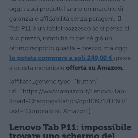
oggi i suoi prodotti hanno un marchio di
garanzia e affidabilità senza paragoni. Il
Tab P11 è un tablet pazzesco se si pensa al
suo prezzo, infatti ha di per sé già un
ottimo rapporto qualità – prezzo, ma oggi
lo potete comprare a soli 249,00 €
grazie
a questa incredibile
offerta su Amazon.
[affiliate_generic type=”button”
url=”https://www.amazon.it/Lenovo-Tab-
Smart-Charging-Station/dp/B09717LP6H/”
text=”Compralo su Amazon”]
Lenovo Tab P11: impossibile
trovare uno schermo del