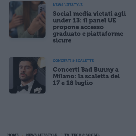
NEWS LIFESTYLE
Social media vietati agli
under 13: il panel UE
propone accesso
graduato e piattaforme
sicure
CONCERTI & SCALETTE
Concerti Bad Bunny a
Milano: la scaletta del
17 e 18 luglio
HOME
NEWS LIFESTYLE
TV, TECH & SOCIAL