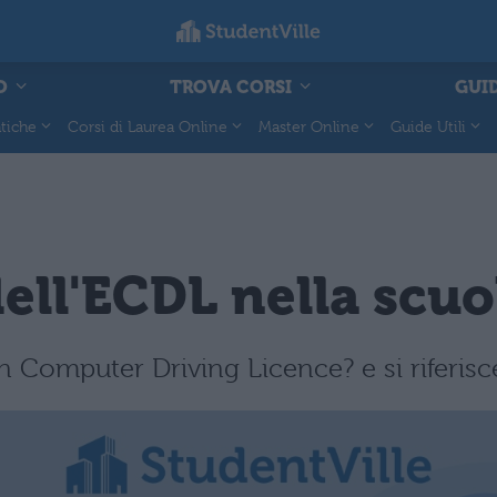
O
TROVA CORSI
GUID
tiche
Corsi di Laurea Online
Master Online
Guide Utili
ell'ECDL nella scuol
 Computer Driving Licence? e si riferisce