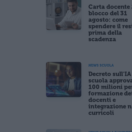
Carta docente
blocco del 31
agosto: come
spendere il re
prima della
scadenza
NEWS SCUOLA
Decreto sull'IA
scuola approv
100 milioni pe
formazione de
docenti e
integrazione n
curricoli