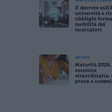
NEWS SCUOLA E UNIVER
Il decreto sull'
università e ri
obblighi forma
mobilità dei
ricercatori
MATURITÀ
Maturità 2026,
sessione
straordinaria: 
prove e commi