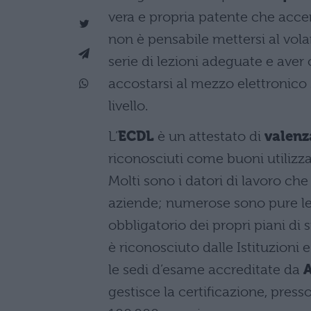
vera e propria patente che accer
non è pensabile mettersi al vol
serie di lezioni adeguate e ave
accostarsi al mezzo elettronico
livello.
L’
ECDL
è un attestato di
valenz
riconosciuti come buoni utilizz
Molti sono i datori di lavoro ch
aziende; numerose sono pure le
obbligatorio dei propri piani di s
è riconosciuto dalle Istituzioni
le sedi d’esame accreditate da
gestisce la certificazione, press