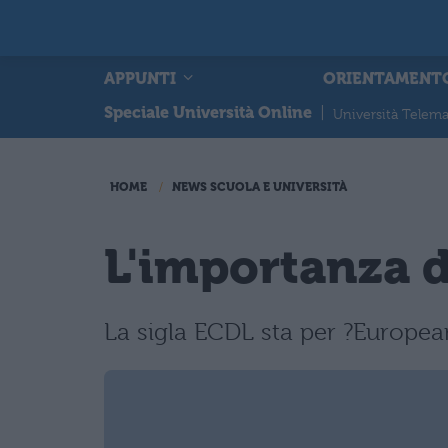
APPUNTI
ORIENTAMENT
Speciale Università Online
|
Università Telema
HOME
NEWS SCUOLA E UNIVERSITÀ
L'importanza d
La sigla ECDL sta per ?European