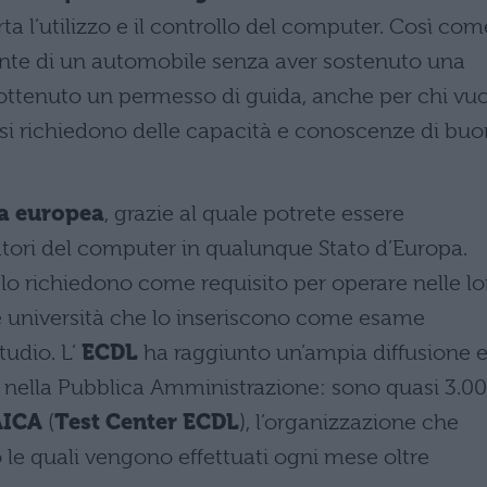
ta l’utilizzo e il controllo del computer. Così com
ante di un automobile senza aver sostenuto una
r ottenuto un permesso di guida, anche per chi vu
 si richiedono delle capacità e conoscenze di buo
a europea
, grazie al quale potrete essere
atori del computer in qualunque Stato d’Europa.
e lo richiedono come requisito per operare nelle lo
 università che lo inseriscono come esame
tudio. L’
ECDL
ha raggiunto un’ampia diffusione 
 e nella Pubblica Amministrazione: sono quasi 3.0
AICA
(
Test Center ECDL
), l’organizzazione che
o le quali vengono effettuati ogni mese oltre