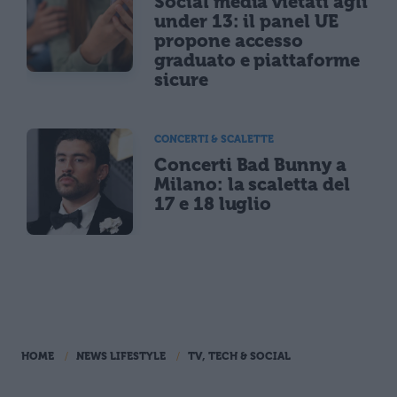
Social media vietati agli
under 13: il panel UE
propone accesso
graduato e piattaforme
sicure
CONCERTI & SCALETTE
Concerti Bad Bunny a
Milano: la scaletta del
17 e 18 luglio
HOME
NEWS LIFESTYLE
TV, TECH & SOCIAL