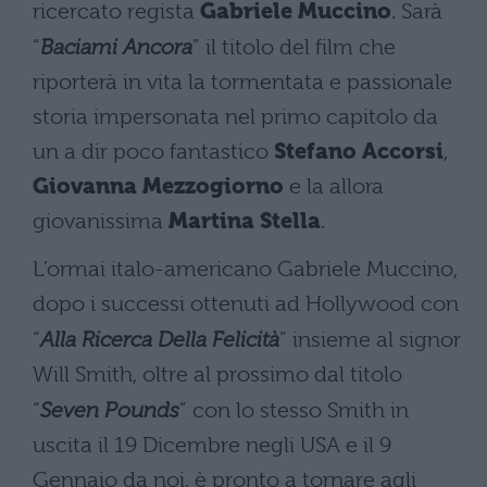
ricercato regista
Gabriele Muccino
. Sarà
“
Baciami Ancora
” il titolo del film che
riporterà in vita la tormentata e passionale
storia impersonata nel primo capitolo da
un a dir poco fantastico
Stefano Accorsi
,
Giovanna Mezzogiorno
e la allora
giovanissima
Martina Stella
.
L’ormai italo-americano Gabriele Muccino,
dopo i successi ottenuti ad Hollywood con
“
Alla Ricerca Della Felicità
” insieme al signor
Will Smith, oltre al prossimo dal titolo
“
Seven Pounds
” con lo stesso Smith in
uscita il 19 Dicembre negli USA e il 9
Gennaio da noi, è pronto a tornare agli