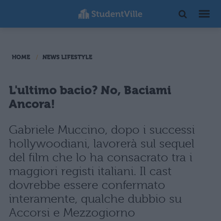
HOME
NEWS LIFESTYLE
L'ultimo bacio? No, Baciami
Ancora!
Gabriele Muccino, dopo i successi
hollywoodiani, lavorerà sul sequel
del film che lo ha consacrato tra i
maggiori registi italiani. Il cast
dovrebbe essere confermato
interamente, qualche dubbio su
Accorsi e Mezzogiorno