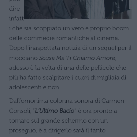
dire
infatt
i che sia scoppiato un vero e proprio boom
delle commedie romantiche al cinema.
Dopo l’inaspettata notizia di un sequel per il
mocciano
Scusa Ma Ti Chiamo Amore
,
adesso è la volta di una delle pellicole che
più ha fatto scalpitare i cuori di migliaia di
adolescenti e non.
Dall’omonima colonna sonora di Carmen
Consoli, “
L’Ultimo Bacio
” è ora pronto a
tornare sul grande schermo con un
proseguo, è a dirigerlo sarà il tanto