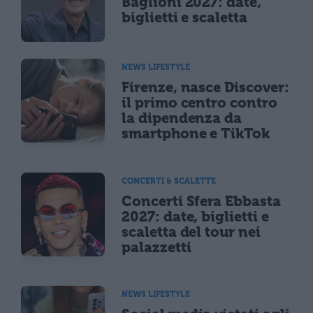
Baglioni 2027: date,
biglietti e scaletta
NEWS LIFESTYLE
Firenze, nasce Discover:
il primo centro contro
la dipendenza da
smartphone e TikTok
CONCERTI & SCALETTE
Concerti Sfera Ebbasta
2027: date, biglietti e
scaletta del tour nei
palazzetti
NEWS LIFESTYLE