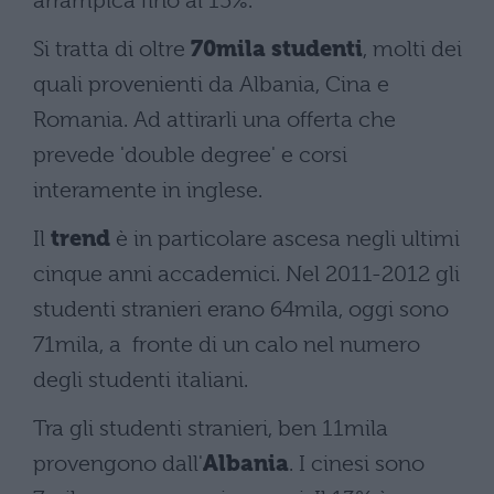
arrampica fino al 15%.
Si tratta di oltre
70mila studenti
, molti dei
quali provenienti da Albania, Cina e
Romania. Ad attirarli una offerta che
prevede 'double degree' e corsi
interamente in inglese.
Il
trend
è in particolare ascesa negli ultimi
cinque anni accademici. Nel 2011-2012 gli
studenti stranieri erano 64mila, oggi sono
71mila, a fronte di un calo nel numero
degli studenti italiani.
Tra gli studenti stranieri, ben 11mila
provengono dall'
Albania
. I cinesi sono