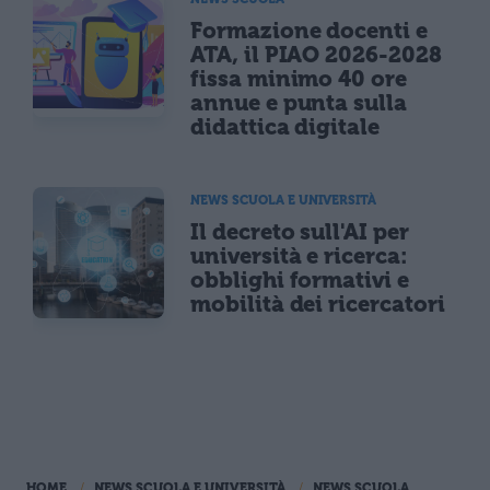
Formazione docenti e
ATA, il PIAO 2026-2028
fissa minimo 40 ore
annue e punta sulla
didattica digitale
NEWS SCUOLA E UNIVERSITÀ
Il decreto sull'AI per
università e ricerca:
obblighi formativi e
mobilità dei ricercatori
HOME
NEWS SCUOLA E UNIVERSITÀ
NEWS SCUOLA