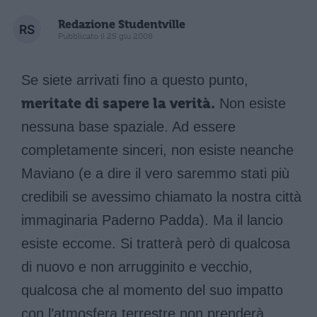
Redazione Studentville
Pubblicato il 25 giu 2008
Se siete arrivati fino a questo punto,
meritate di sapere la verità.
Non esiste
nessuna base spaziale. Ad essere
completamente sinceri, non esiste neanche
Maviano (e a dire il vero saremmo stati più
credibili se avessimo chiamato la nostra città
immaginaria Paderno Padda). Ma il lancio
esiste eccome. Si tratterà però di qualcosa
di nuovo e non arrugginito e vecchio,
qualcosa che al momento del suo impatto
con l’atmosfera terrestre non prenderà