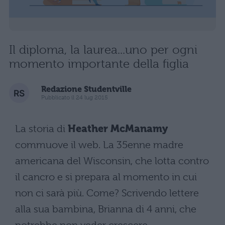
Il diploma, la laurea...uno per ogni
momento importante della figlia
Redazione Studentville
Pubblicato il 24 lug 2015
La storia di
Heather McManamy
commuove il web. La 35enne madre
americana del Wisconsin, che lotta contro
il cancro e si prepara al momento in cui
non ci sarà più. Come? Scrivendo lettere
alla sua bambina, Brianna di 4 anni, che