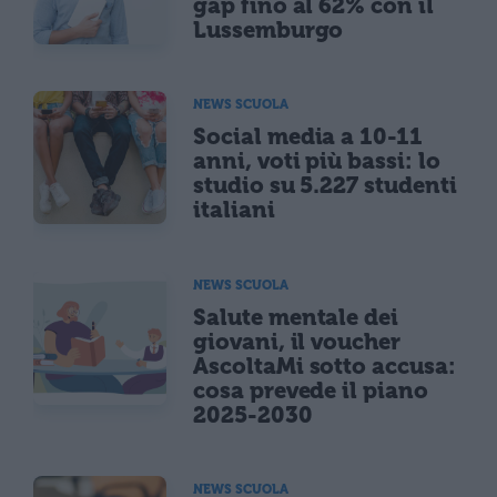
gap fino al 62% con il
Lussemburgo
NEWS SCUOLA
Social media a 10-11
anni, voti più bassi: lo
studio su 5.227 studenti
italiani
NEWS SCUOLA
Salute mentale dei
giovani, il voucher
AscoltaMi sotto accusa:
cosa prevede il piano
2025-2030
NEWS SCUOLA