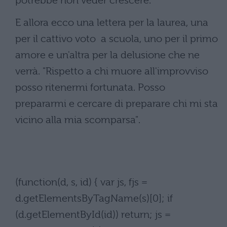
potrebbe non veder crescere.
E allora ecco una lettera per la laurea, una
per il cattivo voto a scuola, uno per il primo
amore e un'altra per la delusione che ne
verrà. "Rispetto a chi muore all'improvviso
posso ritenermi fortunata. Posso
prepararmi e cercare di preparare chi mi sta
vicino alla mia scomparsa".
(function(d, s, id) { var js, fjs =
d.getElementsByTagName(s)[0]; if
(d.getElementById(id)) return; js =