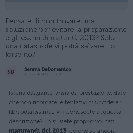
Pensate di non trovare una
soluzione per evitare la preparazione
e gli esami di maturità 2013? Solo
una catastrofe vi potrà salvare... o
forse no?
Serena DeDomenico
Pubblicato il 12 giu 2013
Isteria dilagante, ansia da prestazione, date
che non ricordate, e tentativi di uccidere i
libri odiatissimi… Vi riconoscete in questa
descrizione? Eh sì, siete proprio voi cari
maturandi del 2013
, perchè se ancora