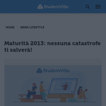
HOME
NEWS LIFESTYLE
Maturità 2013: nessuna catastrofe
ti salverà!