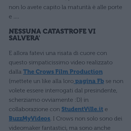
non lo avete capito la maturità è alle porte
e ….
NESSUNA CATASTROFE VI
SALVERA'
E allora fatevi una risata di cuore con
questo simpaticissimo video realizzato
dalla
The Crows Film Production
(mettete un like alla loro
pagina Fb
se non
volete essere interrogati dal presindente,
scherziamo ovviamente :D) in
collaborazione con
StudentVille.it
e
BuzzMyVideos
. I Crows non solo sono dei
videomaker fantastici, ma sono anche