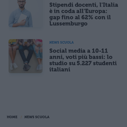
Stipendi docenti, l'Italia
è in coda all'Europa:
gap fino al 62% con il
Lussemburgo
NEWS SCUOLA
Social media a 10-11
anni, voti più bassi: lo
studio su 5.227 studenti
italiani
HOME
NEWS SCUOLA