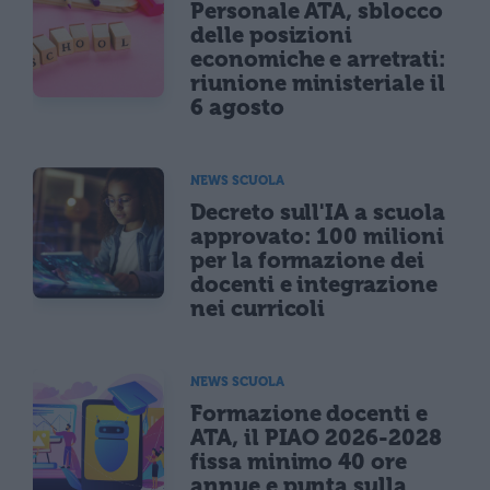
Personale ATA, sblocco
delle posizioni
economiche e arretrati:
riunione ministeriale il
6 agosto
NEWS SCUOLA
Decreto sull'IA a scuola
approvato: 100 milioni
per la formazione dei
docenti e integrazione
nei curricoli
NEWS SCUOLA
Formazione docenti e
ATA, il PIAO 2026-2028
fissa minimo 40 ore
annue e punta sulla