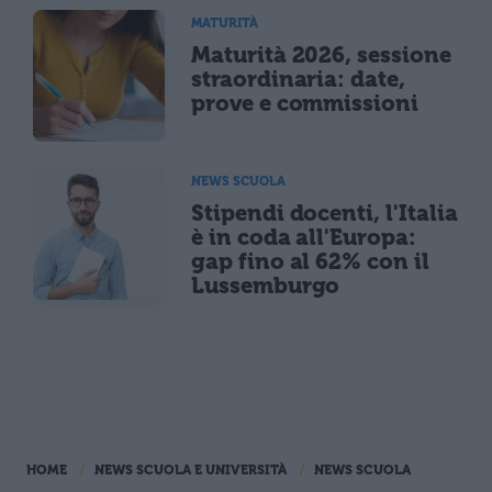
MATURITÀ
Maturità 2026, sessione
straordinaria: date,
prove e commissioni
NEWS SCUOLA
Stipendi docenti, l'Italia
è in coda all'Europa:
gap fino al 62% con il
Lussemburgo
HOME
NEWS SCUOLA E UNIVERSITÀ
NEWS SCUOLA