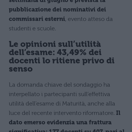
settimana di giugno è prevista la
pubblicazione dei nominativi dei
commissari esterni
, evento atteso da
studenti e scuole.
Le opinioni sull’utilità
dell’esame: 43,49% dei
docenti lo ritiene privo di
senso
La domanda chiave del sondaggio ha
interpellato i partecipanti sull’effettiva
utilità dell’esame di Maturità, anche alla
luce del recente intervento riformatore.
Il
dato emerso evidenzia una frattura
significativa: 177 docenti su 407, pari al