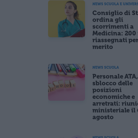
NEWS SCUOLA E UNIVER
Consiglio di S
ordina gli
scorrimenti a
Medicina: 200 
riassegnati pe
merito
NEWS SCUOLA
Personale ATA
sblocco delle
posizioni
economiche e
arretrati: riun
ministeriale il 
agosto
NEWS SCUOLA