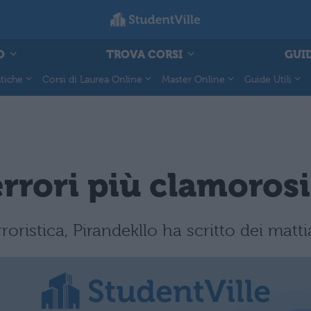
O
TROVA CORSI
GUID
tiche
Corsi di Laurea Online
Master Online
Guide Utili
errori più clamoros
oristica, Pirandekllo ha scritto dei matti