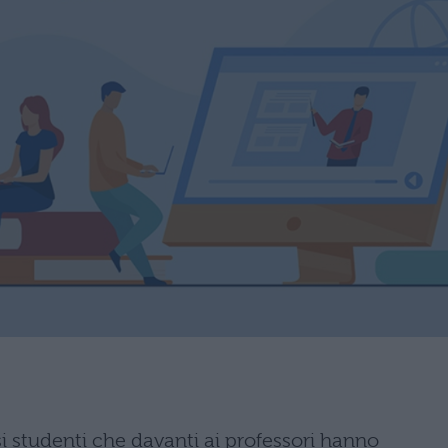
i studenti che davanti ai professori hanno