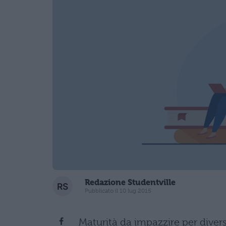
Redazione Studentville
Pubblicato il 10 lug 2015
Maturità da impazzire per divers