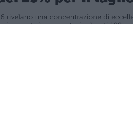
 2026 rivelano una concentrazione di ecce
rasticamente la percentuale di voti 100.