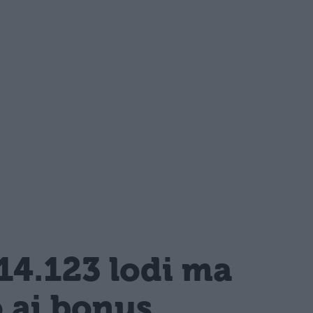
14.123 lodi ma
o ai bonus