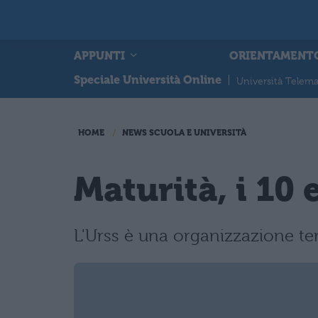
APPUNTI
ORIENTAMENT
Speciale Università Online
|
Università Telema
HOME
NEWS SCUOLA E UNIVERSITÀ
Maturità, i 10 
L'Urss è una organizzazione terr