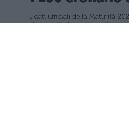
I dati ufficiali della Maturità
Puglia e Sicilia in testa. Cala d