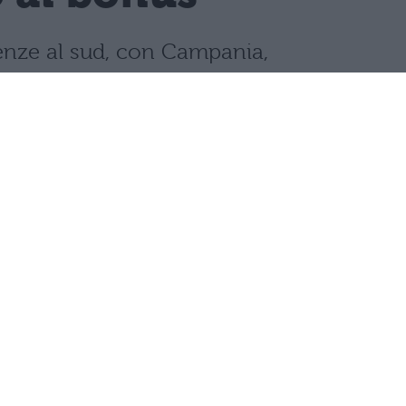
llenze al sud, con Campania,