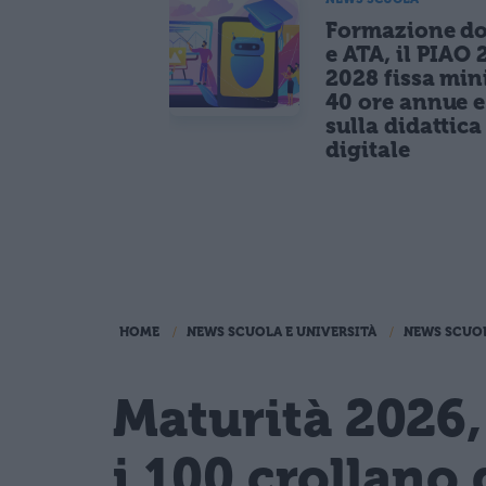
Formazione do
e ATA, il PIAO 
2028 fissa mi
40 ore annue 
sulla didattica
digitale
HOME
NEWS SCUOLA E UNIVERSITÀ
NEWS SCUO
Maturità 2026,
i 100 crollano 