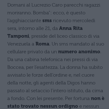
Domani al Lucrezio Caro parecchi ragazzi
moriranno. Bomba”: ecco, è questo
l’agghiacciante
sms
ricevuto mercoledì
sera, intorno alle 21, da
Anna Rita
Tamponi
, preside del liceo classico di via
Venezuela a
Roma
. Un sms mandato al suo
cellulare privato da un
numero anonimo
.
Da una cabina telefonica nei pressi di via
Boccea, per l’esattezza. La donna ha subito
avvisato le forze dell’ordine e, nel cuore
della notte, gli agenti della Digos hanno
passato al setaccio l’intero istituto, da cima
a fondo. Con lei presente. Per fortuna
non è
stato trovato nessun ordigno
e nessun