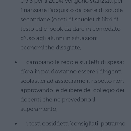
e 5,3 per il 2014) vengono stanziati per
finanziare l’acquisto da parte di scuole
secondarie (o reti di scuole) di libri di
testo ed e-book da dare in comodato
d’uso agli alunni in situazioni
economiche disagiate;
cambiano le regole sui tetti di spesa:
d’ora in poi dovranno essere i dirigenti
scolastici ad assicurarne il rispetto non
approvando le delibere del collegio dei
docenti che ne prevedono il
superamento;
i testi cosiddetti ‘consigliati’ potranno