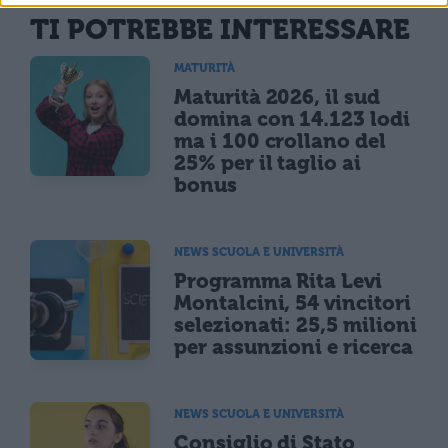
TI POTREBBE INTERESSARE
MATURITÀ
Maturità 2026, il sud
domina con 14.123 lodi
ma i 100 crollano del
25% per il taglio ai
bonus
NEWS SCUOLA E UNIVERSITÀ
Programma Rita Levi
Montalcini, 54 vincitori
selezionati: 25,5 milioni
per assunzioni e ricerca
NEWS SCUOLA E UNIVERSITÀ
Consiglio di Stato