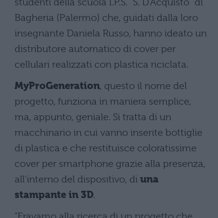
studenti della scuola I.P.S. “S. D’Acquisto” di
Bagheria (Palermo) che, guidati dalla loro
insegnante Daniela Russo, hanno ideato un
distributore automatico di cover per
cellulari realizzati con plastica riciclata.
MyProGeneration
, questo il nome del
progetto, funziona in maniera semplice,
ma, appunto, geniale. Si tratta di un
macchinario in cui vanno inserite bottiglie
di plastica e che restituisce coloratissime
cover per smartphone grazie alla presenza,
all'interno del dispositivo, di
una
stampante in 3D
.
"Eravamo alla ricerca di un progetto che