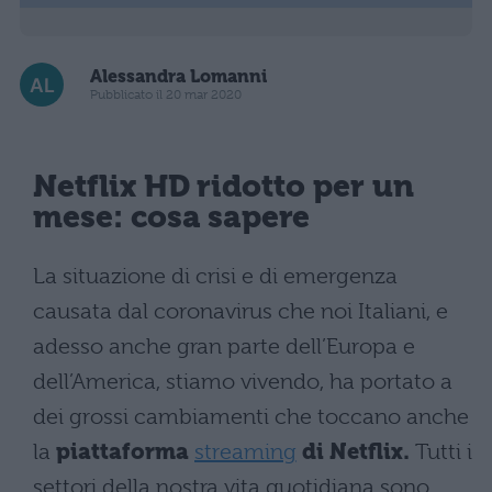
Alessandra Lomanni
Pubblicato il 20 mar 2020
Netflix
HD ridotto per un
mese: cosa sapere
La situazione di crisi e di emergenza
causata dal coronavirus che noi Italiani, e
adesso anche gran parte dell’Europa e
dell’America, stiamo vivendo, ha portato a
dei grossi cambiamenti che toccano anche
la
piattaforma
streaming
di Netflix.
Tutti i
settori della nostra vita quotidiana sono