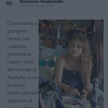
Redazione Studentville
Pubblicato il 25 gen 2009
Continuano a
giungere,
ormai con
cadenza
giornaliera,
nuove news
dal mondo di
Twilight:
sono
in arrivo
infatti ulteriori
aggiunte al