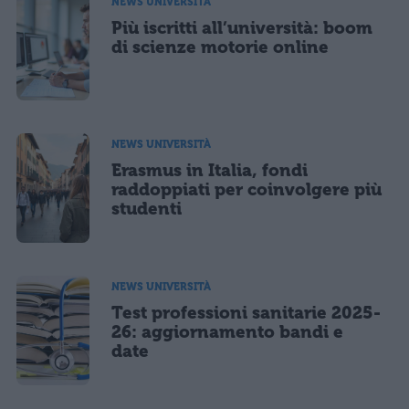
NEWS UNIVERSITÀ
Più iscritti all’università: boom
di scienze motorie online
NEWS UNIVERSITÀ
Erasmus in Italia, fondi
raddoppiati per coinvolgere più
studenti
NEWS UNIVERSITÀ
Test professioni sanitarie 2025-
26: aggiornamento bandi e
date