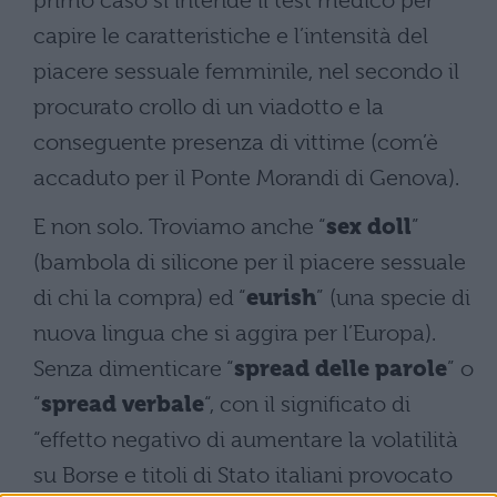
primo caso si intende il test medico per
capire le caratteristiche e l’intensità del
piacere sessuale femminile, nel secondo il
procurato crollo di un viadotto e la
conseguente presenza di vittime (com’è
accaduto per il Ponte Morandi di Genova).
E non solo. Troviamo anche “
sex doll
”
(bambola di silicone per il piacere sessuale
di chi la compra) ed “
eurish
” (una specie di
nuova lingua che si aggira per l’Europa).
Senza dimenticare “
spread delle parole
” o
“
spread verbale
“, con il significato di
“effetto negativo di aumentare la volatilità
su Borse e titoli di Stato italiani provocato