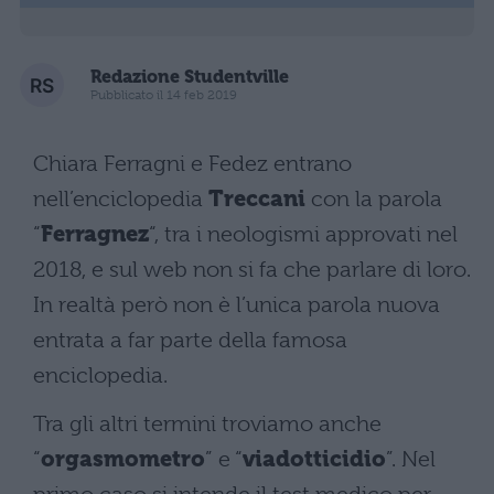
Redazione Studentville
Pubblicato il 14 feb 2019
Chiara Ferragni e Fedez entrano
nell’enciclopedia
Treccani
con la parola
“
Ferragnez
“, tra i neologismi approvati nel
2018, e sul web non si fa che parlare di loro.
In realtà però non è l’unica parola nuova
entrata a far parte della famosa
enciclopedia.
Tra gli altri termini troviamo anche
“
orgasmometro
” e “
viadotticidio
”. Nel